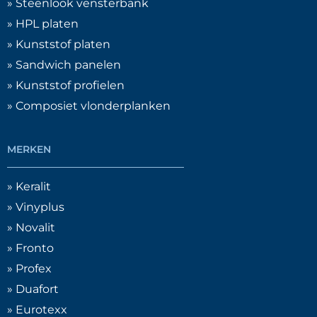
» Steenlook vensterbank
» HPL platen
» Kunststof platen
» Sandwich panelen
» Kunststof profielen
» Composiet vlonderplanken
MERKEN
» Keralit
» Vinyplus
» Novalit
» Fronto
» Profex
» Duafort
» Eurotexx