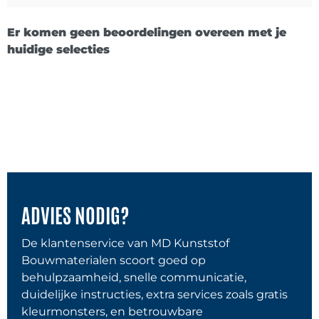
Er komen geen beoordelingen overeen met je
huidige selecties
ADVIES NODIG?
De klantenservice van MD Kunststof
Bouwmaterialen scoort goed op
behulpzaamheid, snelle communicatie,
duidelijke instructies, extra services zoals gratis
kleurmonsters, en betrouwbare