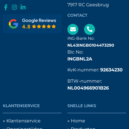
7917 RC Geesbrug
CONTACT
ING-Bank No:
NL43INGB0104473290
Bic No:
INGBNL2A
KvK-nummer:
92634230
BTW-nummer:
NL004966901B26
KLANTENSERVICE
SNELLE LINKS
» Klantenservice
» Home