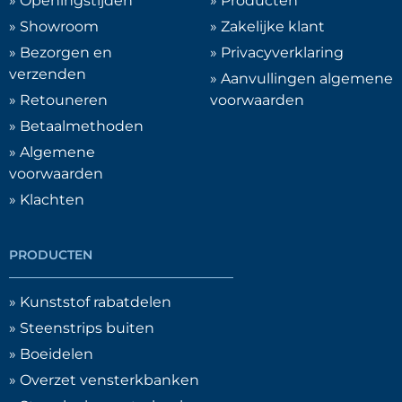
» Openingstijden
» Producten
» Showroom
» Zakelijke klant
» Bezorgen en
» Privacyverklaring
verzenden
» Aanvullingen algemene
» Retouneren
voorwaarden
» Betaalmethoden
» Algemene
voorwaarden
» Klachten
PRODUCTEN
» Kunststof rabatdelen
» Steenstrips buiten
» Boeidelen
» Overzet vensterkbanken