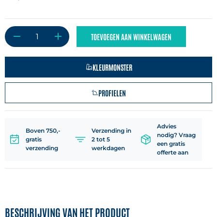
TOEVOEGEN AAN WINKELWAGEN
KLEURMONSTER
PROFIELEN
Advies
Boven 750,-
Verzending in
nodig? Vraag
gratis
2 tot 5
een gratis
verzending
werkdagen
offerte aan
BESCHRIJVING VAN HET PRODUCT