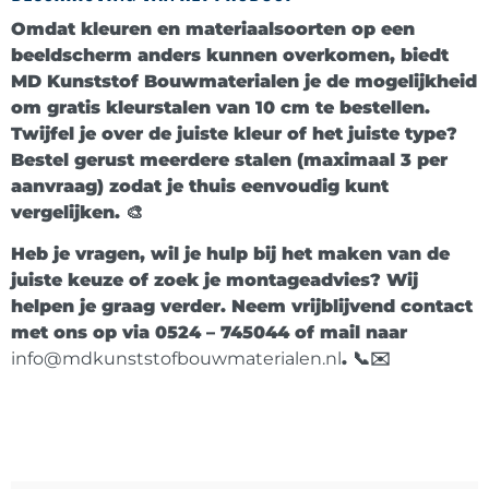
Omdat kleuren en materiaalsoorten op een
beeldscherm anders kunnen overkomen, biedt
MD Kunststof Bouwmaterialen
je de mogelijkheid
om
gratis kleurstalen van 10 cm
te bestellen.
Twijfel je over de juiste kleur of het juiste type?
Bestel gerust meerdere stalen (maximaal
3 per
aanvraag
) zodat je thuis eenvoudig kunt
vergelijken. 🎨
Heb je vragen, wil je hulp bij het maken van de
juiste keuze of zoek je montageadvies? Wij
helpen je graag verder. Neem vrijblijvend contact
met ons op via
0524 – 745044
of mail naar
info@mdkunststofbouwmaterialen.nl
. 📞✉️