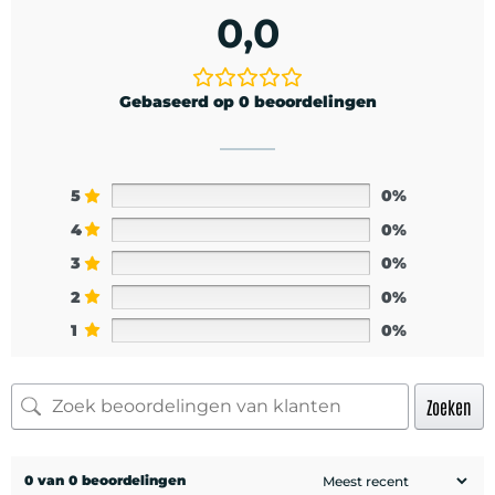
0,0
Gebaseerd op 0 beoordelingen
5
0%
4
0%
3
0%
2
0%
1
0%
Zoeken
0 van 0 beoordelingen