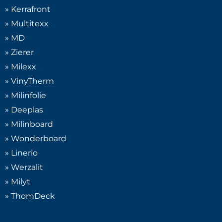
» Kerrafront
» Multitexx
» MD
» Zierer
» Milexx
» VinyTherm
» Milinfolie
» Deeplas
» Milinboard
» Wonderboard
» Linerio
» Werzalit
» Milyt
» ThomDeck