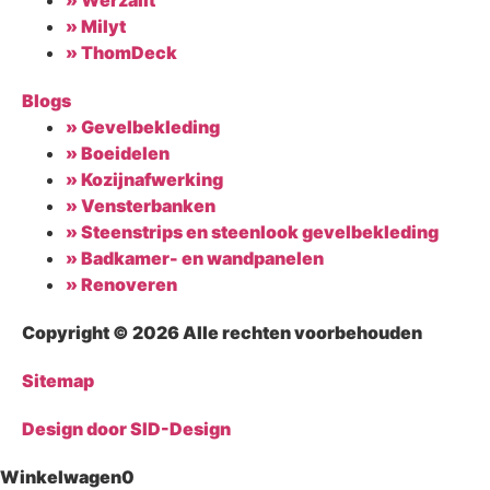
» Milyt
» ThomDeck
Blogs
» Gevelbekleding
» Boeidelen
» Kozijnafwerking
» Vensterbanken
» Steenstrips en steenlook gevelbekleding
» Badkamer- en wandpanelen
» Renoveren
Copyright © 2026 Alle rechten voorbehouden
Sitemap
Design door SID-Design
Winkelwagen
0