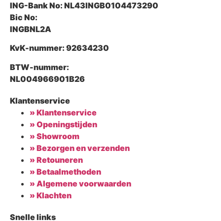
ING-Bank No:
NL43INGB0104473290
Bic No:
INGBNL2A
KvK-nummer:
92634230
BTW-nummer:
NL004966901B26
Klantenservice
» Klantenservice
» Openingstijden
» Showroom
» Bezorgen en verzenden
» Retouneren
» Betaalmethoden
» Algemene voorwaarden
» Klachten
Snelle links