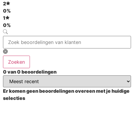
2
0%
1
0%
Zoeken
0 van 0 beoordelingen
Er komen geen beoordelingen overeen met je huidige
selecties