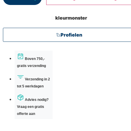
kleurmonster
Profielen
Boven 750,-
gratis verzending
Verzending in 2
tot 5 werkdagen
Advies nodig?
Vraag een gratis
offerte aan