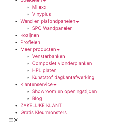
Boeidelen
Milexx
Vinyplus
Wand en plafondpanelen
SPC Wandpanelen
Kozijnen
Profielen
Meer producten
Vensterbanken
Composiet vlonderplanken
HPL platen
Kunststof dagkantafwerking
Klantenservice
Showroom en openingstijden
Blog
ZAKELIJKE KLANT
Gratis Kleurmonsters