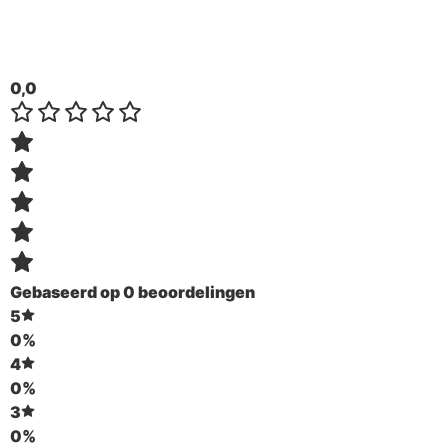
0,0
Gebaseerd op 0 beoordelingen
5
0%
4
0%
3
0%