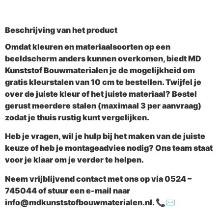
Beschrijving van het product
Omdat kleuren en materiaalsoorten op een
beeldscherm anders kunnen overkomen, biedt
MD
Kunststof Bouwmaterialen
je de mogelijkheid om
gratis
kleurstalen van 10 cm
te bestellen. Twijfel je
over de juiste kleur of het juiste materiaal? Bestel
gerust meerdere stalen (maximaal
3 per aanvraag
)
zodat je thuis rustig kunt vergelijken.
Heb je vragen, wil je hulp bij het maken van de juiste
keuze of heb je montageadvies nodig? Ons team staat
voor je klaar om je verder te helpen.
Neem vrijblijvend contact met ons op via
0524 –
745044
of stuur een e-mail naar
info@mdkunststofbouwmaterialen.nl
. 📞✉️