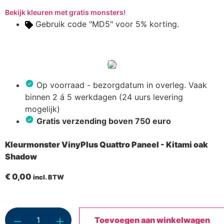
Bekijk kleuren met gratis monsters!
Gebruik code "MD5" voor 5% korting.
Op voorraad - bezorgdatum in overleg. Vaak
binnen 2 á 5 werkdagen (24 uurs levering
mogelijk)
Gratis verzending boven 750 euro
Kleurmonster VinyPlus Quattro Paneel - Kitami oak
Shadow
€
0,00
incl. BTW
Toevoegen aan winkelwagen