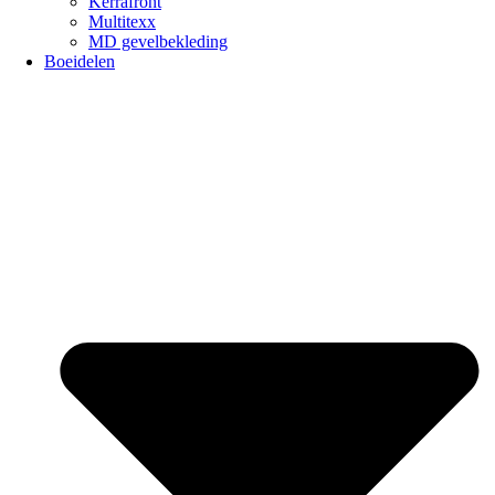
Kerrafront
Multitexx
MD gevelbekleding
Boeidelen