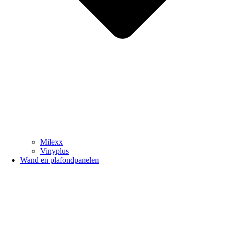
Milexx
Vinyplus
Wand en plafondpanelen