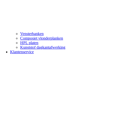
Vensterbanken
Composiet vlonderplanken
HPL platen
Kunststof dagkantafwerking
Klantenservice