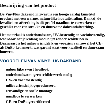
Beschrijving van het product
De
VinyPlus dakrand in zwart
is een hoogwaardig kunststof
product met een warme, natuurlijke houtuitstraling. Dankzij de
kwaliteit en afwerking is dit profiel naadloos te verwerken en
geschikt voor een strakke en duurzame dakrandafwerking.
Het materiaal is onderhoudsarm, UV-bestendig en vochtbestendig,
waardoor het jarenlang mooi blijft zonder schilderwerk.
Daarnaast is het milieuvriendelijk en voorzien van zowel het
CE-
als DuBo-keurmerk
, wat garant staat voor kwaliteit en duurzaam
bouwen.
VOORDELEN VAN VINYPLUS DAKRAND
natuurlijke zwart houtlook
onderhoudsarm: geen schilderwerk nodig
UV- en vochtbestendig
milieuvriendelijk geproduceerd
eenvoudige en snelle montage
naadloos te verwerken
CE- en DuBo-gecertificeerd