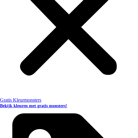
Gratis Kleurmonsters
Bekijk kleuren met gratis monsters!