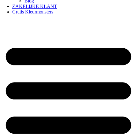
Blog
ZAKELIJKE KLANT
Gratis Kleurmonsters