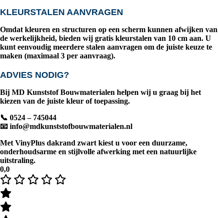
KLEURSTALEN AANVRAGEN
Omdat kleuren en structuren op een scherm kunnen afwijken van
de werkelijkheid, bieden wij gratis kleurstalen van
10 cm
aan. U
kunt eenvoudig meerdere stalen aanvragen om de juiste keuze te
maken (
maximaal 3 per aanvraag
).
ADVIES NODIG?
Bij
MD Kunststof Bouwmaterialen
helpen wij u graag bij het
kiezen van de juiste kleur of toepassing.
📞 0524 – 745044
📧
info@mdkunststofbouwmaterialen.nl
Met
VinyPlus dakrand zwart
kiest u voor een duurzame,
onderhoudsarme en stijlvolle afwerking met een natuurlijke
uitstraling.
0,0