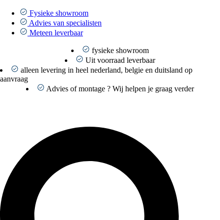
Ga
naar
Fysieke showroom
de
Advies van specialisten
inhoud
Meteen leverbaar
fysieke showroom
Uit voorraad leverbaar
alleen levering in heel nederland, belgie en duitsland op
aanvraag
Advies of montage ? Wij helpen je graag verder