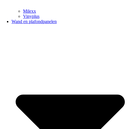
Milexx
Vinyplus
Wand en plafondpanelen