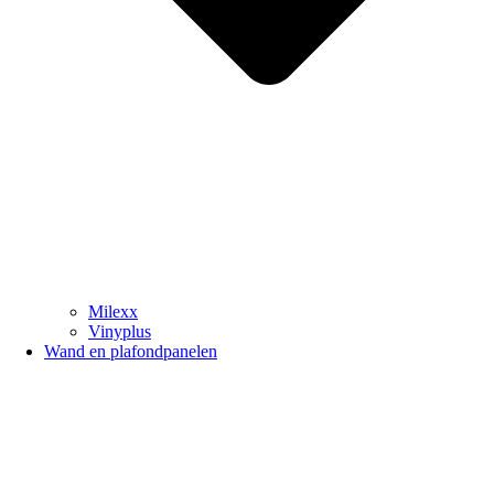
Milexx
Vinyplus
Wand en plafondpanelen