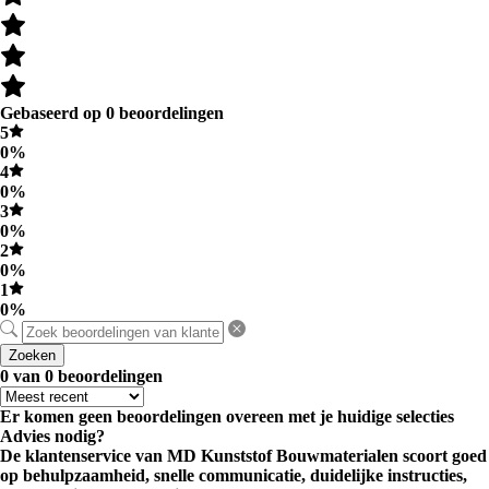
Gebaseerd op 0 beoordelingen
5
0%
4
0%
3
0%
2
0%
1
0%
Zoeken
0 van 0 beoordelingen
Er komen geen beoordelingen overeen met je huidige selecties
Advies nodig?
De klantenservice van MD Kunststof Bouwmaterialen scoort goed
op behulpzaamheid, snelle communicatie, duidelijke instructies,