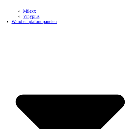
Milexx
Vinyplus
Wand en plafondpanelen