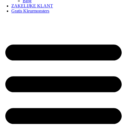
Blog
ZAKELIJKE KLANT
Gratis Kleurmonsters