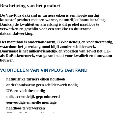
Beschrijving van het product
De
VinyPlus dakrand in turners eiken
is een hoogwaardig
kunststof product met een warme, natuurlijke houtuitstraling.
Dankzij de kwaliteit en afwerking is dit profiel naadloos te
verwerken en geschikt voor een strakke en duurzame
dakrandafwerking.
Het materiaal is onderhoudsarm, UV-bestendig en vochtbestendig,
waardoor het jarenlang mooi blijft zonder schilderwerk.
Daarnaast is het milieuvriendelijk en voorzien van zowel het
CE-
als DuBo-keurmerk
, wat garant staat voor kwaliteit en duurzaam
bouwen.
VOORDELEN VAN VINYPLUS DAKRAND
natuurlijke turners eiken houtlook
onderhoudsarm: geen schilderwerk nodig
UV- en vochtbestendig
milieuvriendelijk geproduceerd
eenvoudige en snelle montage
naadloos te verwerken