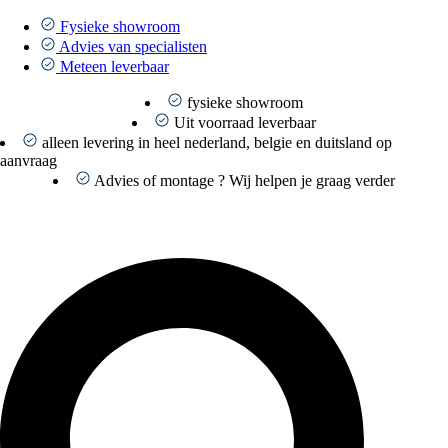
Ga
naar
Fysieke showroom
de
Advies van specialisten
inhoud
Meteen leverbaar
fysieke showroom
Uit voorraad leverbaar
alleen levering in heel nederland, belgie en duitsland op
aanvraag
Advies of montage ? Wij helpen je graag verder