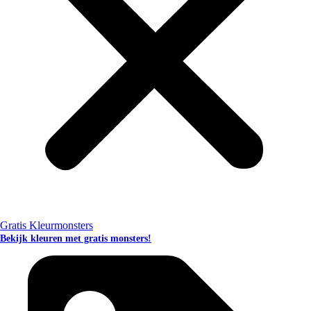
Gratis Kleurmonsters
Bekijk kleuren met gratis monsters!