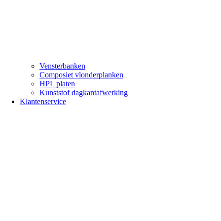
Vensterbanken
Composiet vlonderplanken
HPL platen
Kunststof dagkantafwerking
Klantenservice