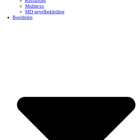
Kerrafront
Multitexx
MD gevelbekleding
Boeidelen