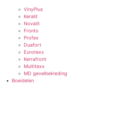
VinyPlus
Keralit
Novalit
Fronto
Profex
Duafort
Eurotexx
Kerrafront
Multitexx
MD gevelbekleding
Boeidelen