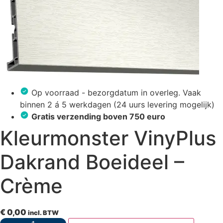
Op voorraad - bezorgdatum in overleg. Vaak
binnen 2 á 5 werkdagen (24 uurs levering mogelijk)
Gratis verzending boven 750 euro
Kleurmonster VinyPlus
Dakrand Boeideel –
Crème
€
0,00
incl. BTW
Kleurmonster