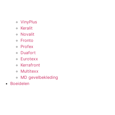
VinyPlus
Keralit
Novalit
Fronto
Profex
Duafort
Eurotexx
Kerrafront
Multitexx
MD gevelbekleding
Boeidelen