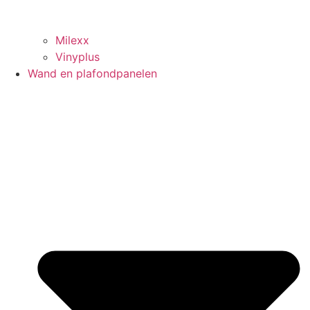
Milexx
Vinyplus
Wand en plafondpanelen