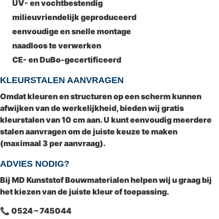
UV- en vochtbestendig
milieuvriendelijk geproduceerd
eenvoudige en snelle montage
naadloos te verwerken
CE- en DuBo-gecertificeerd
KLEURSTALEN AANVRAGEN
Omdat kleuren en structuren op een scherm kunnen
afwijken van de werkelijkheid, bieden wij gratis
kleurstalen van
10 cm
aan. U kunt eenvoudig meerdere
stalen aanvragen om de juiste keuze te maken
(
maximaal 3 per aanvraag
).
ADVIES NODIG?
Bij
MD Kunststof Bouwmaterialen
helpen wij u graag bij
het kiezen van de juiste kleur of toepassing.
📞 0524 – 745044