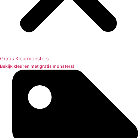
Gratis Kleurmonsters
Bekijk kleuren met gratis monsters!