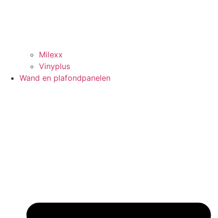
Milexx
Vinyplus
Wand en plafondpanelen