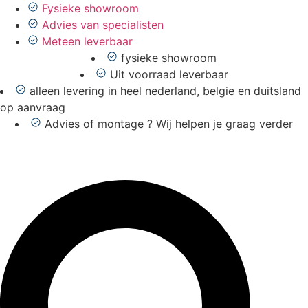
Ga
Fysieke showroom
naar
Advies van specialisten
de
Meteen leverbaar
inhoud
fysieke showroom
Uit voorraad leverbaar
alleen levering in heel nederland, belgie en duitsland
op aanvraag
Advies of montage ? Wij helpen je graag verder