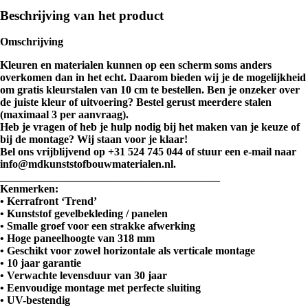
Beschrijving van het product
Omschrijving
Kleuren en materialen kunnen op een scherm soms anders
overkomen dan in het echt. Daarom bieden wij je de mogelijkheid
om gratis kleurstalen van 10 cm te bestellen. Ben je onzeker over
de juiste kleur of uitvoering? Bestel gerust meerdere stalen
(maximaal 3 per aanvraag).
Heb je vragen of heb je hulp nodig bij het maken van je keuze of
bij de montage? Wij staan voor je klaar!
Bel ons vrijblijvend op +31 524 745 044 of stuur een e-mail naar
info@mdkunststofbouwmaterialen.nl.
________________________________________
Kenmerken:
• Kerrafront ‘Trend’
• Kunststof gevelbekleding / panelen
• Smalle groef voor een strakke afwerking
• Hoge paneelhoogte van 318 mm
• Geschikt voor zowel horizontale als verticale montage
• 10 jaar garantie
• Verwachte levensduur van 30 jaar
• Eenvoudige montage met perfecte sluiting
• UV-bestendig