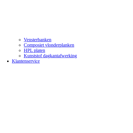
Vensterbanken
Composiet vlonderplanken
HPL platen
Kunststof dagkantafwerking
Klantenservice