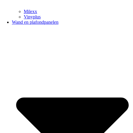
Milexx
Vinyplus
Wand en plafondpanelen