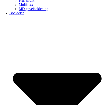
Kerrafront
Multitexx
MD gevelbekleding
Boeidelen