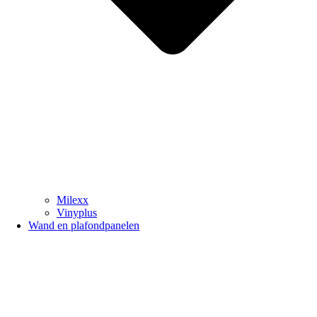
Milexx
Vinyplus
Wand en plafondpanelen