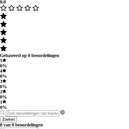
0,0
Gebaseerd op 0 beoordelingen
5
0%
4
0%
3
0%
2
0%
1
0%
Zoeken
0 van 0 beoordelingen