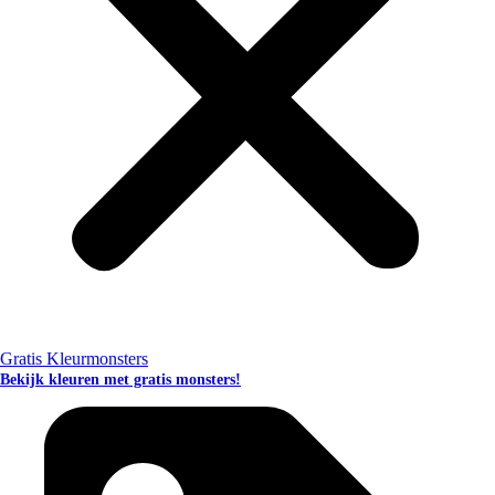
Gratis Kleurmonsters
Bekijk kleuren met gratis monsters!