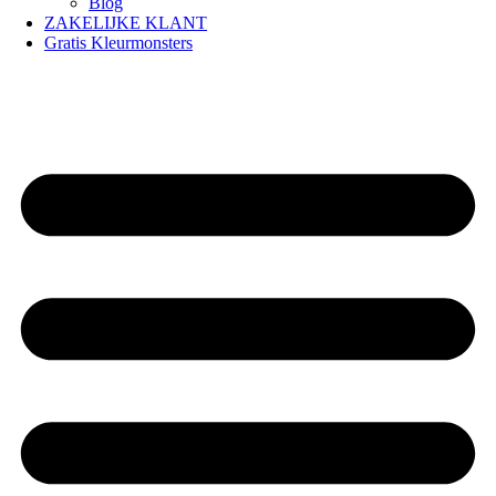
Blog
ZAKELIJKE KLANT
Gratis Kleurmonsters