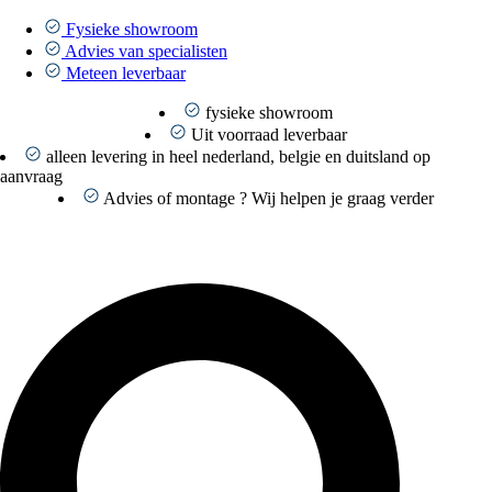
Ga
naar
Fysieke showroom
de
Advies van specialisten
inhoud
Meteen leverbaar
fysieke showroom
Uit voorraad leverbaar
alleen levering in heel nederland, belgie en duitsland op
aanvraag
Advies of montage ? Wij helpen je graag verder