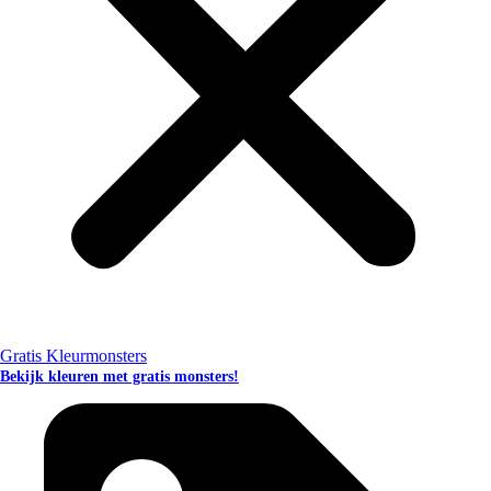
Gratis Kleurmonsters
Bekijk kleuren met gratis monsters!