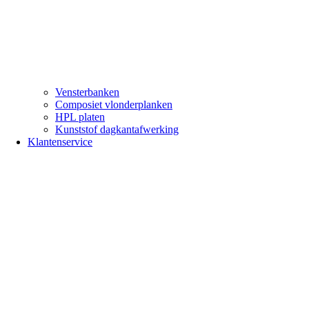
Vensterbanken
Composiet vlonderplanken
HPL platen
Kunststof dagkantafwerking
Klantenservice