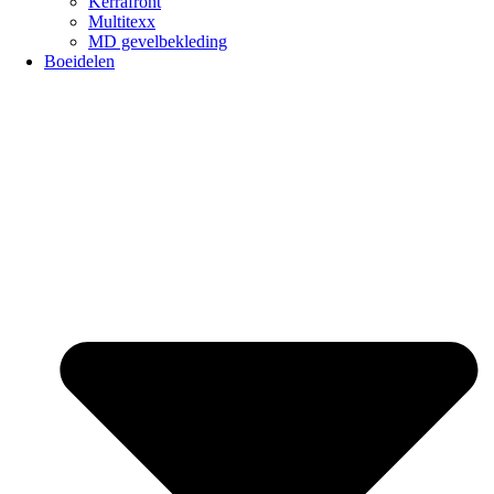
Kerrafront
Multitexx
MD gevelbekleding
Boeidelen