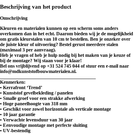
Beschrijving van het product
Omschrijving
Kleuren en materialen kunnen op een scherm soms anders
overkomen dan in het echt. Daarom bieden wij je de mogelijkheid
om gratis kleurstalen van 10 cm te bestellen. Ben je onzeker over
de juiste kleur of uitvoering? Bestel gerust meerdere stalen
(maximaal 3 per aanvraag).
Heb je vragen of heb je hulp nodig bij het maken van je keuze of
bij de montage? Wij staan voor je klaar!
Bel ons vrijblijvend op +31 524 745 044 of stuur een e-mail naar
info@mdkunststofbouwmaterialen.nl.
________________________________________
Kenmerken:
• Kerrafront ‘Trend’
• Kunststof gevelbekleding / panelen
• Smalle groef voor een strakke afwerking
• Hoge paneelhoogte van 318 mm
• Geschikt voor zowel horizontale als verticale montage
• 10 jaar garantie
• Verwachte levensduur van 30 jaar
• Eenvoudige montage met perfecte sluiting
• UV-bestendig