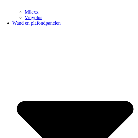
Milexx
Vinyplus
Wand en plafondpanelen