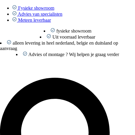
Ga
naar
Fysieke showroom
de
Advies van specialisten
inhoud
Meteen leverbaar
fysieke showroom
Uit voorraad leverbaar
alleen levering in heel nederland, belgie en duitsland op
aanvraag
Advies of montage ? Wij helpen je graag verder