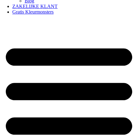
Blog
ZAKELIJKE KLANT
Gratis Kleurmonsters