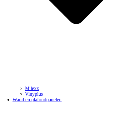
Milexx
Vinyplus
Wand en plafondpanelen