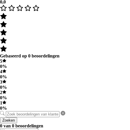
0,0
Gebaseerd op 0 beoordelingen
5
0%
4
0%
3
0%
2
0%
1
0%
Zoeken
0 van 0 beoordelingen