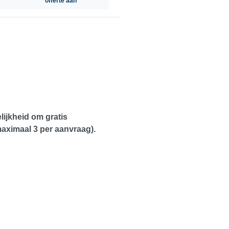
offerte aan
ijkheid om gratis
maximaal 3 per aanvraag).