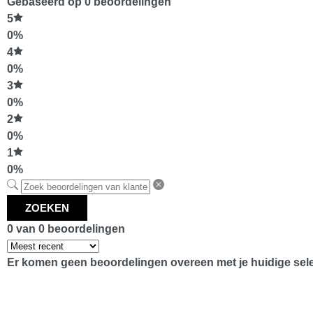
Gebaseerd op 0 beoordelingen
5
0%
4
0%
3
0%
2
0%
1
0%
ZOEKEN
0 van 0 beoordelingen
Er komen geen beoordelingen overeen met je huidige sele