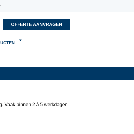
r
OFFERTE AANVRAGEN
DUCTEN
eg. Vaak binnen 2 á 5 werkdagen