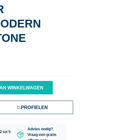
R
MODERN
TONE
AN WINKELWAGEN
PROFIELEN
Advies nodig?
2 tot 5
Vraag een gratis