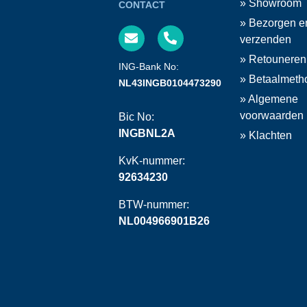
» Showroom
CONTACT
» Bezorgen e
verzenden
» Retouneren
ING-Bank No:
» Betaalmeth
NL43INGB0104473290
» Algemene
voorwaarden
Bic No:
INGBNL2A
» Klachten
KvK-nummer:
92634230
BTW-nummer:
NL004966901B26