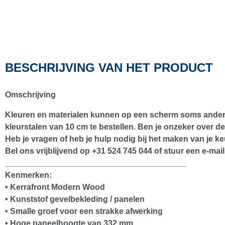
BESCHRIJVING VAN HET PRODUCT
Omschrijving
Kleuren en materialen kunnen op een scherm soms anders 
kleurstalen van 10 cm te bestellen. Ben je onzeker over de
Heb je vragen of heb je hulp nodig bij het maken van je ke
Bel ons vrijblijvend op +31 524 745 044 of stuur een e-m
________________________________________
Kenmerken:
• Kerrafront Modern Wood
• Kunststof gevelbekleding / panelen
• Smalle groef voor een strakke afwerking
• Hoge paneelhoogte van 332 mm