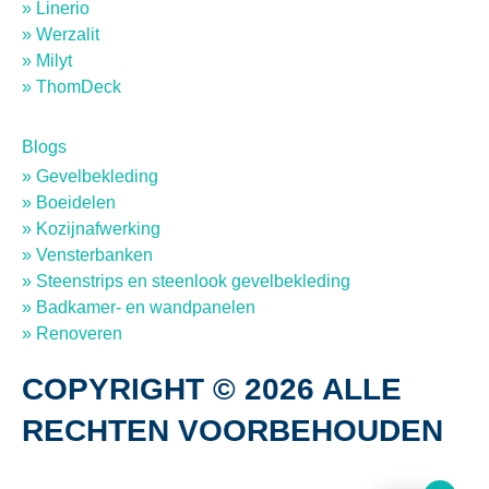
» Linerio
» Werzalit
» Milyt
» ThomDeck
Blogs
» Gevelbekleding
» Boeidelen
» Kozijnafwerking
» Vensterbanken
» Steenstrips en steenlook gevelbekleding
» Badkamer- en wandpanelen
» Renoveren
COPYRIGHT © 2026 ALLE
RECHTEN VOORBEHOUDEN