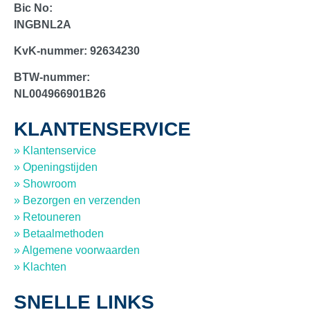
Bic No:
INGBNL2A
KvK-nummer:
92634230
BTW-nummer:
NL004966901B26
KLANTENSERVICE
» Klantenservice
» Openingstijden
» Showroom
» Bezorgen en verzenden
» Retouneren
» Betaalmethoden
» Algemene voorwaarden
» Klachten
SNELLE LINKS