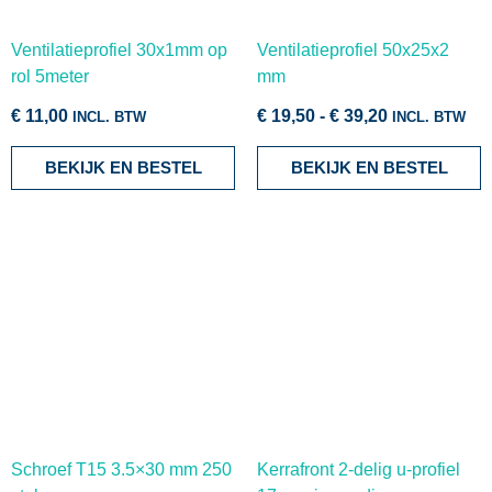
Ventilatieprofiel 30x1mm op
Ventilatieprofiel 50x25x2
rol 5meter
mm
€
11,00
€
19,50
-
€
39,20
INCL. BTW
INCL. BTW
BEKIJK EN BESTEL
BEKIJK EN BESTEL
Schroef T15 3.5×30 mm 250
Kerrafront 2-delig u-profiel