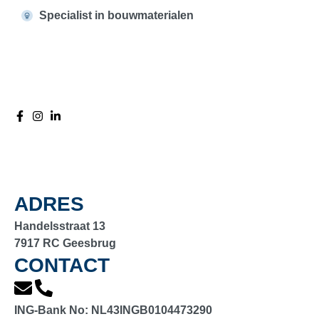
Specialist in bouwmaterialen
ADRES
Handelsstraat 13
7917 RC Geesbrug
CONTACT
ING-Bank No:
NL43INGB0104473290