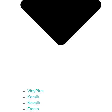
VinyPlus
Keralit
Novalit
Fronto