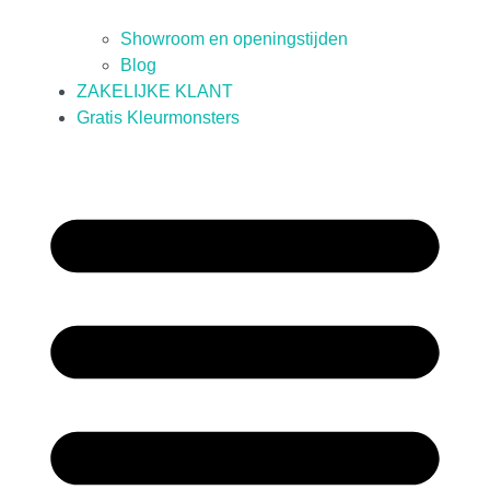
Showroom en openingstijden
Blog
ZAKELIJKE KLANT
Gratis Kleurmonsters