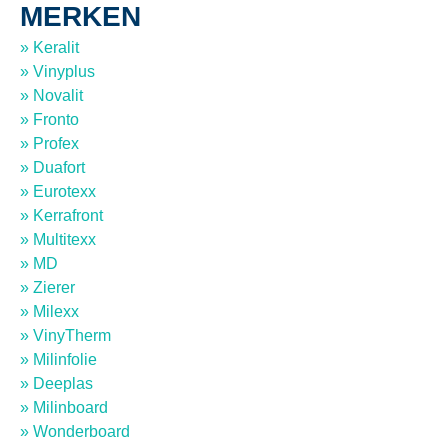
MERKEN
» Keralit
» Vinyplus
» Novalit
» Fronto
» Profex
» Duafort
» Eurotexx
» Kerrafront
» Multitexx
» MD
» Zierer
» Milexx
» VinyTherm
» Milinfolie
» Deeplas
» Milinboard
» Wonderboard