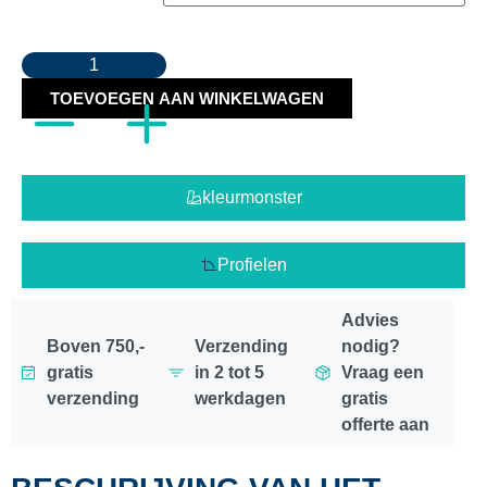
TOEVOEGEN AAN WINKELWAGEN
kleurmonster
Profielen
Advies
Boven 750,-
Verzending
nodig?
gratis
in 2 tot 5
Vraag een
verzending
werkdagen
gratis
offerte aan