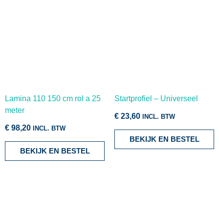
Lamina 110 150 cm rol a 25
Startprofiel – Universeel
meter
€
23,60
INCL. BTW
€
98,20
INCL. BTW
BEKIJK EN BESTEL
BEKIJK EN BESTEL