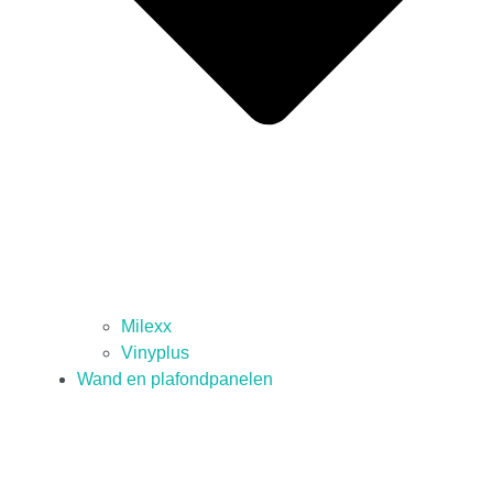
Milexx
Vinyplus
Wand en plafondpanelen