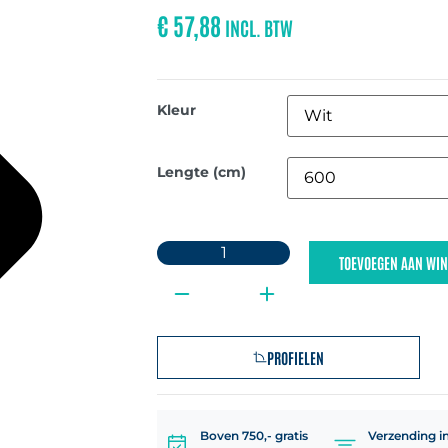
€
57,88
INCL. BTW
Kleur
Lengte (cm)
TOEVOEGEN AAN WI
PROFIELEN
Boven 750,- gratis
Verzending in