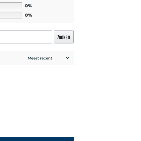
0%
0%
Zoeken