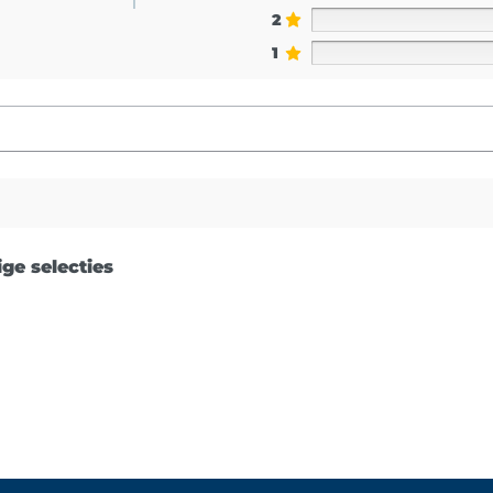
2
1
ge selecties