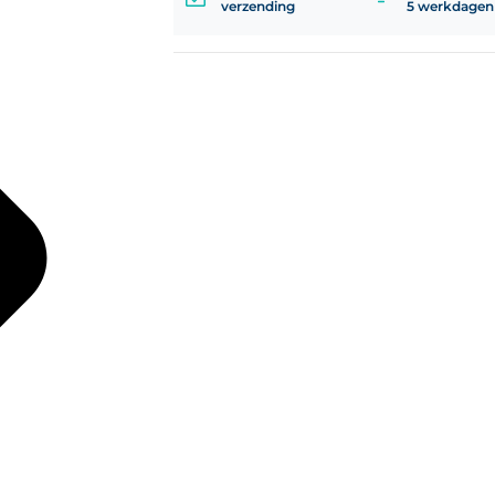
verzending
5 werkdagen