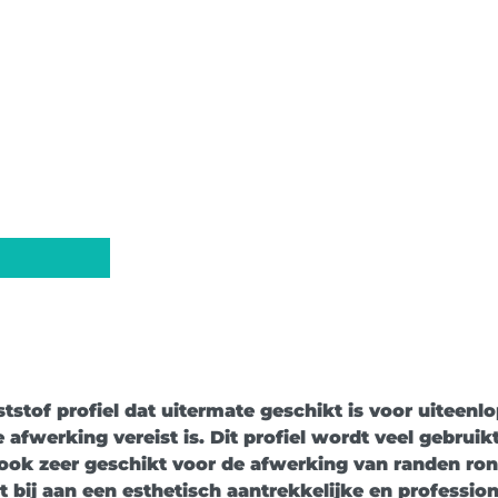
stof profiel dat uitermate geschikt is voor uiteenl
afwerking vereist is. Dit profiel wordt veel gebrui
 ook zeer geschikt voor de afwerking van randen r
bij aan een esthetisch aantrekkelijke en professione