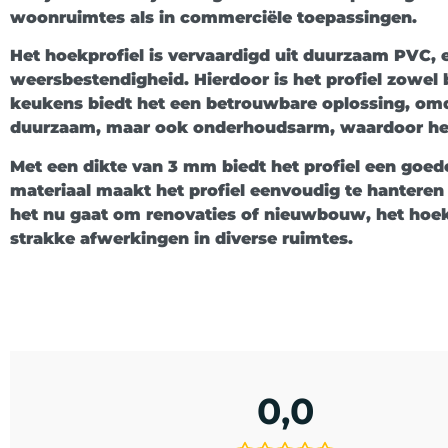
woonruimtes als in commerciële toepassingen.
Het hoekprofiel is vervaardigd uit duurzaam PVC, 
weersbestendigheid. Hierdoor is het profiel zowel
keukens biedt het een betrouwbare oplossing, omd
duurzaam, maar ook onderhoudsarm, waardoor het la
Met een dikte van 3 mm biedt het profiel een goede 
materiaal maakt het profiel eenvoudig te hanteren 
het nu gaat om renovaties of nieuwbouw, het hoek
strakke afwerkingen in diverse ruimtes.
0,0