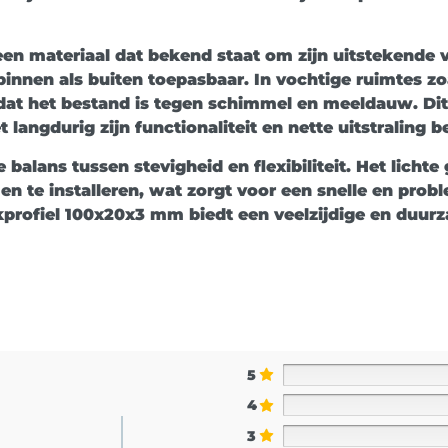
een materiaal dat bekend staat om zijn uitstekende 
 binnen als buiten toepasbaar. In vochtige ruimtes 
at het bestand is tegen schimmel en meeldauw. Dit 
ngdurig zijn functionaliteit en nette uitstraling b
balans tussen stevigheid en flexibiliteit. Het licht
en te installeren, wat zorgt voor een snelle en prob
profiel 100x20x3 mm biedt een veelzijdige en duur
5
4
3