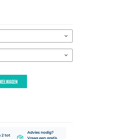
NKELWAGEN
Advies nodig?
 2 tot
Vraag een gratis