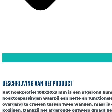
BESCHRIJVING VAN HET PRODUCT
Het hoekprofiel 100x20x3 mm is een afgerond kunst
hoektoepassingen waarbij een nette en functionele 
overgang te creëren tussen twee wanden, maar is
kozijnen. Dankzij het afgeronde ontwerp draagt het 