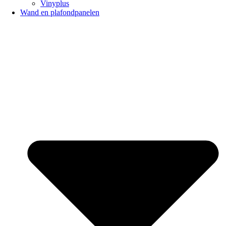
Vinyplus
Wand en plafondpanelen