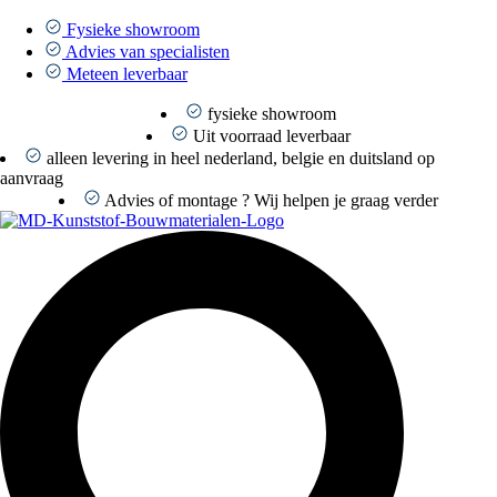
Ga
naar
Fysieke showroom
de
Advies van specialisten
inhoud
Meteen leverbaar
fysieke showroom
Uit voorraad leverbaar
alleen levering in heel nederland, belgie en duitsland op
aanvraag
Advies of montage ? Wij helpen je graag verder