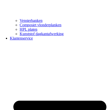
Vensterbanken
Composiet vlonderplanken
HPL platen
Kunststof dagkantafwerking
Klantenservice