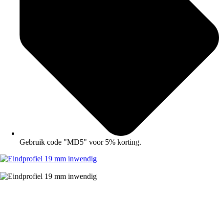
Gebruik code "MD5" voor 5% korting.