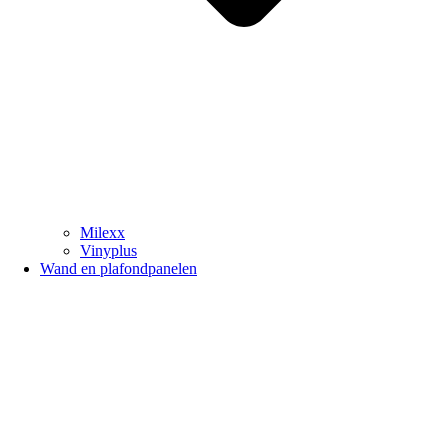
Milexx
Vinyplus
Wand en plafondpanelen