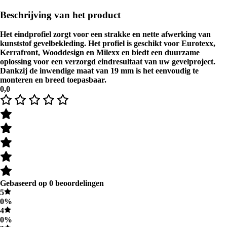
Beschrijving van het product
Het eindprofiel zorgt voor een strakke en nette afwerking van
kunststof gevelbekleding. Het profiel is geschikt voor Eurotexx,
Kerrafront, Wooddesign en Milexx en biedt een duurzame
oplossing voor een verzorgd eindresultaat van uw gevelproject.
Dankzij de inwendige maat van 19 mm is het eenvoudig te
monteren en breed toepasbaar.
0,0
Gebaseerd op 0 beoordelingen
5
0%
4
0%