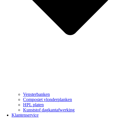
Vensterbanken
Composiet vlonderplanken
HPL platen
Kunststof dagkantafwerking
Klantenservice