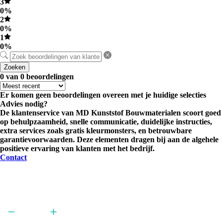
3
0%
2
0%
1
0%
Zoeken
0 van 0 beoordelingen
Er komen geen beoordelingen overeen met je huidige selecties
Advies nodig?
De klantenservice van MD Kunststof Bouwmaterialen scoort goed
op behulpzaamheid, snelle communicatie, duidelijke instructies,
extra services zoals gratis kleurmonsters, en betrouwbare
garantievoorwaarden. Deze elementen dragen bij aan de algehele
positieve ervaring van klanten met het bedrijf.
Contact