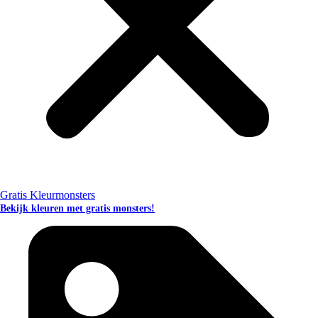
Gratis Kleurmonsters
Bekijk kleuren met gratis monsters!