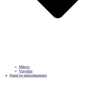
Milexx
Vinyplus
Wand en plafondpanelen