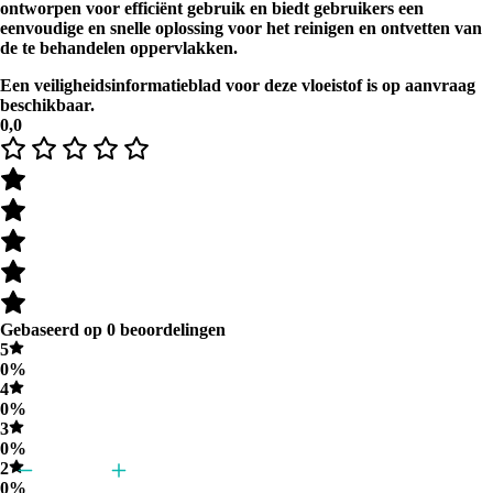
ontworpen voor efficiënt gebruik en biedt gebruikers een
eenvoudige en snelle oplossing voor het reinigen en ontvetten van
de te behandelen oppervlakken.
Een veiligheidsinformatieblad voor deze vloeistof is op aanvraag
beschikbaar.
0,0
Gebaseerd op 0 beoordelingen
5
0%
4
0%
3
0%
2
0%