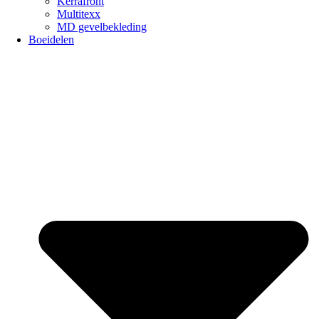
Kerrafront
Multitexx
MD gevelbekleding
Boeidelen