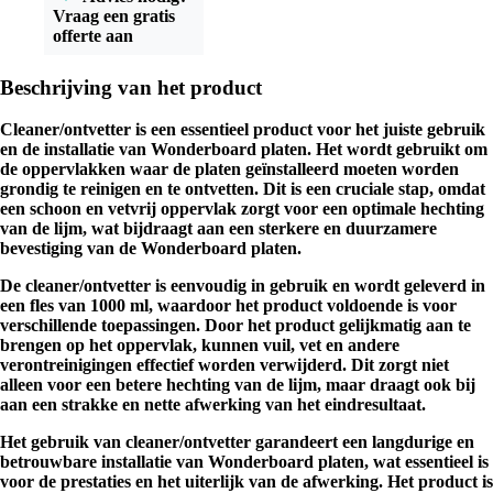
Vraag een gratis
offerte aan
Beschrijving van het product
Cleaner/ontvetter is een essentieel product voor het juiste gebruik
en de installatie van Wonderboard platen. Het wordt gebruikt om
de oppervlakken waar de platen geïnstalleerd moeten worden
grondig te reinigen en te ontvetten. Dit is een cruciale stap, omdat
een schoon en vetvrij oppervlak zorgt voor een optimale hechting
van de lijm, wat bijdraagt aan een sterkere en duurzamere
bevestiging van de Wonderboard platen.
De cleaner/ontvetter is eenvoudig in gebruik en wordt geleverd in
een fles van 1000 ml, waardoor het product voldoende is voor
verschillende toepassingen. Door het product gelijkmatig aan te
brengen op het oppervlak, kunnen vuil, vet en andere
verontreinigingen effectief worden verwijderd. Dit zorgt niet
alleen voor een betere hechting van de lijm, maar draagt ook bij
aan een strakke en nette afwerking van het eindresultaat.
Het gebruik van cleaner/ontvetter garandeert een langdurige en
betrouwbare installatie van Wonderboard platen, wat essentieel is
voor de prestaties en het uiterlijk van de afwerking. Het product is