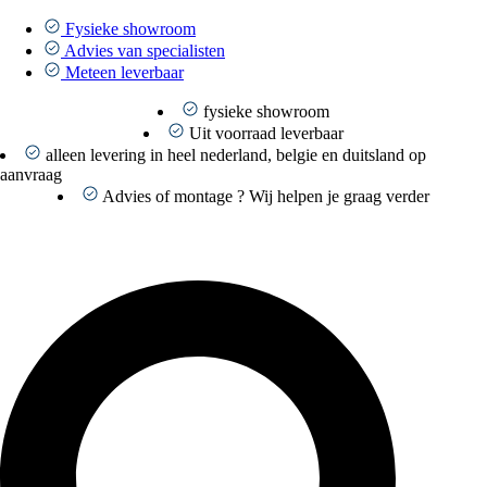
Ga
naar
Fysieke showroom
de
Advies van specialisten
inhoud
Meteen leverbaar
fysieke showroom
Uit voorraad leverbaar
alleen levering in heel nederland, belgie en duitsland op
aanvraag
Advies of montage ? Wij helpen je graag verder