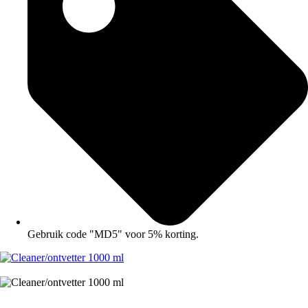
Gebruik code "MD5" voor 5% korting.