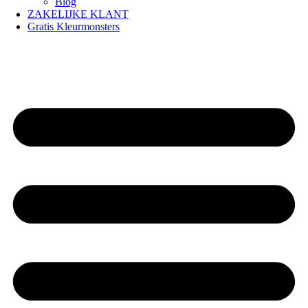
Blog
ZAKELIJKE KLANT
Gratis Kleurmonsters