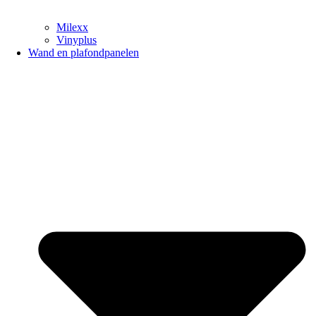
Milexx
Vinyplus
Wand en plafondpanelen