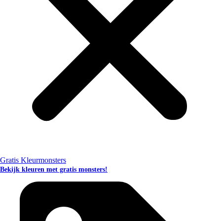
Gratis Kleurmonsters
Bekijk kleuren met gratis monsters!