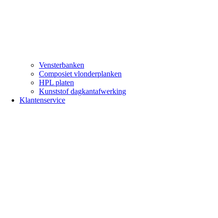
Vensterbanken
Composiet vlonderplanken
HPL platen
Kunststof dagkantafwerking
Klantenservice