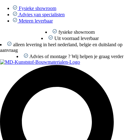
Ga
naar
Fysieke showroom
de
Advies van specialisten
inhoud
Meteen leverbaar
fysieke showroom
Uit voorraad leverbaar
alleen levering in heel nederland, belgie en duitsland op
aanvraag
Advies of montage ? Wij helpen je graag verder