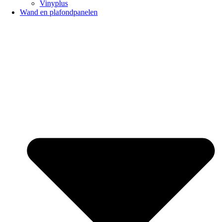
Vinyplus
Wand en plafondpanelen