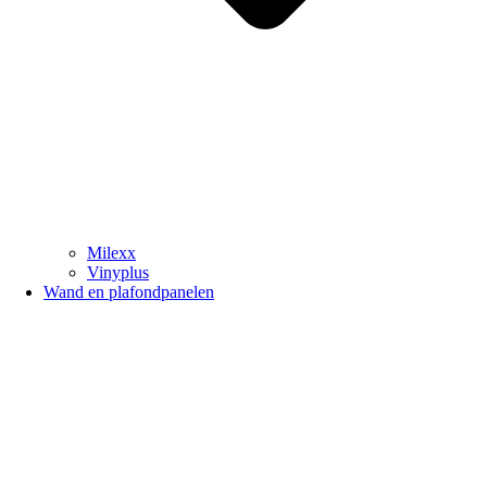
Milexx
Vinyplus
Wand en plafondpanelen