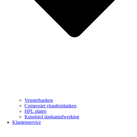
Vensterbanken
Composiet vlonderplanken
HPL platen
Kunststof dagkantafwerking
Klantenservice