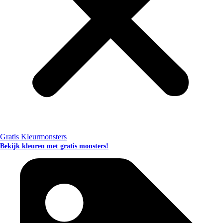
Gratis Kleurmonsters
Bekijk kleuren met gratis monsters!