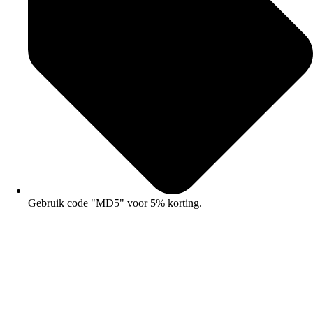
Gebruik code "MD5" voor 5% korting.