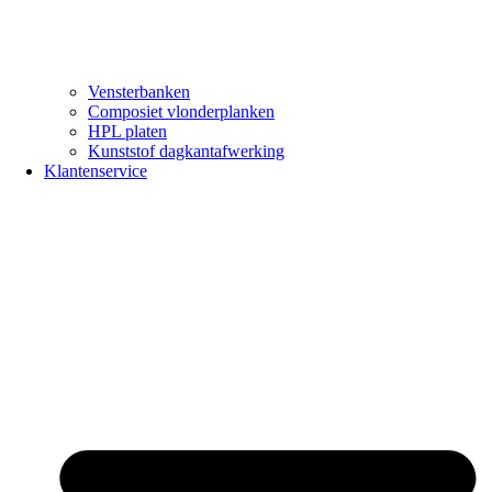
Vensterbanken
Composiet vlonderplanken
HPL platen
Kunststof dagkantafwerking
Klantenservice