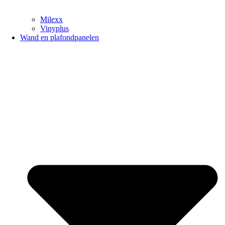
Milexx
Vinyplus
Wand en plafondpanelen