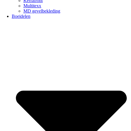
Kerrafront
Multitexx
MD gevelbekleding
Boeidelen