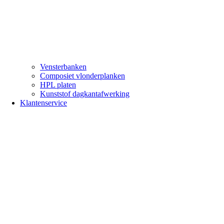
Vensterbanken
Composiet vlonderplanken
HPL platen
Kunststof dagkantafwerking
Klantenservice