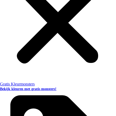
Gratis Kleurmonsters
Bekijk kleuren met gratis monsters!