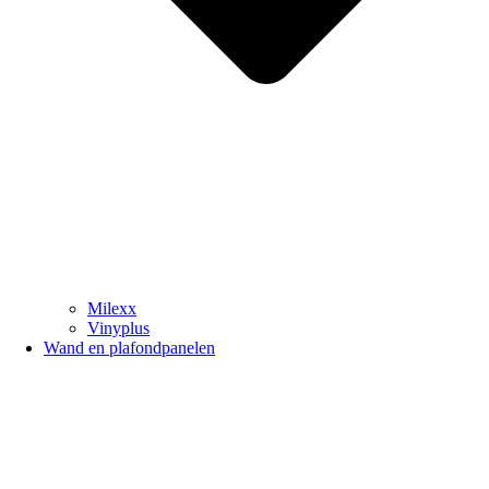
Milexx
Vinyplus
Wand en plafondpanelen