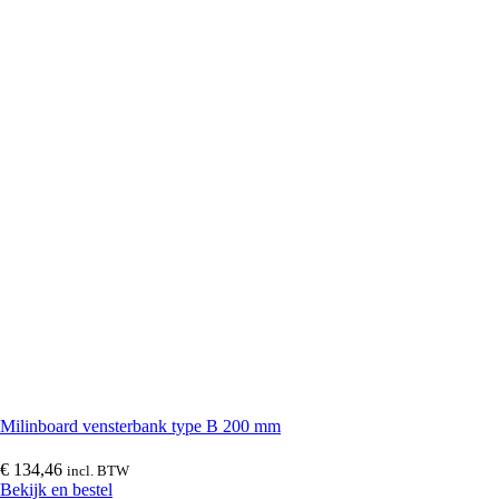
Vinyplus boeidelen
(
0
)
Overstekken en buitenplafonds
(
0
)
Holle schrootpanelen
(
0
)
Milexx platpanelen
(
0
)
Volschuim boeidelen
(
0
)
Milinboard vensterbank type B 200 mm
€
134,46
incl. BTW
Deeplas boeidelen
(
0
)
Bekijk en bestel