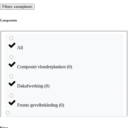
Filters verwijderen
Categorieën
All
Composiet vlonderplanken
(
0
)
Dakafwerking
(
0
)
Fronto gevelbekleding
(
0
)
Kleur