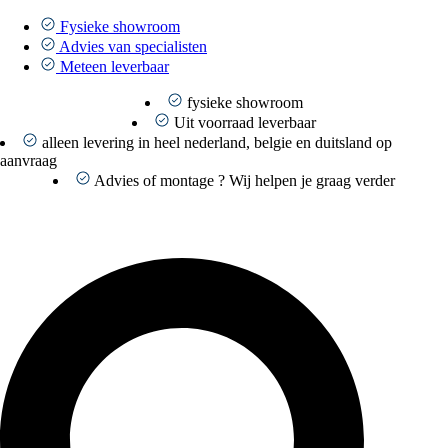
Ga
naar
Fysieke showroom
de
Advies van specialisten
inhoud
Meteen leverbaar
fysieke showroom
Uit voorraad leverbaar
alleen levering in heel nederland, belgie en duitsland op
aanvraag
Advies of montage ? Wij helpen je graag verder