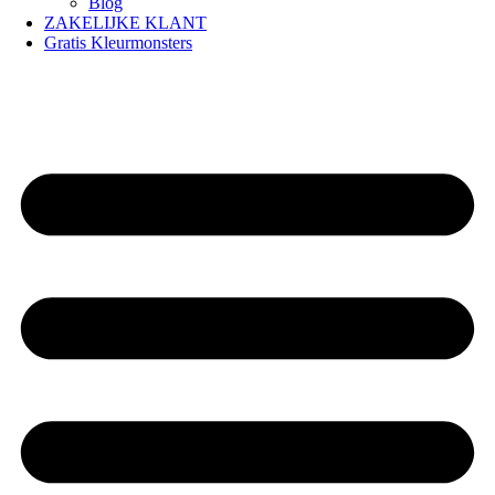
Blog
ZAKELIJKE KLANT
Gratis Kleurmonsters