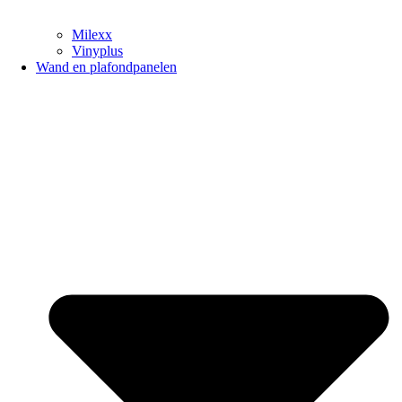
Milexx
Vinyplus
Wand en plafondpanelen