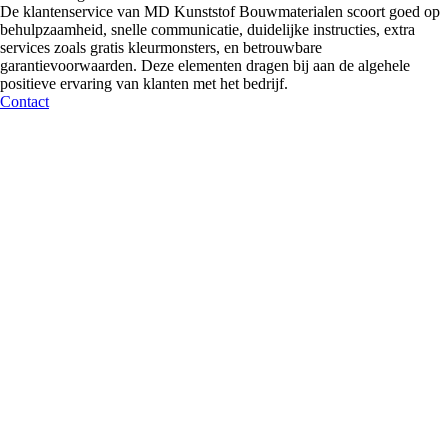
De klantenservice van MD Kunststof Bouwmaterialen scoort goed op
behulpzaamheid, snelle communicatie, duidelijke instructies, extra
services zoals gratis kleurmonsters, en betrouwbare
Kunststof paneelprofielen voor kozijnvulling
(
0
)
garantievoorwaarden. Deze elementen dragen bij aan de algehele
positieve ervaring van klanten met het bedrijf.
Contact
Milinboard vensterbanken
(
0
)
Sandwichpanelen
(
0
)
Sandwichpanelen | Deur- en kozijnvulling
(
0
)
Kunststof gevelbekleding
(
0
)
Bitumen loodvervanger
(
0
)