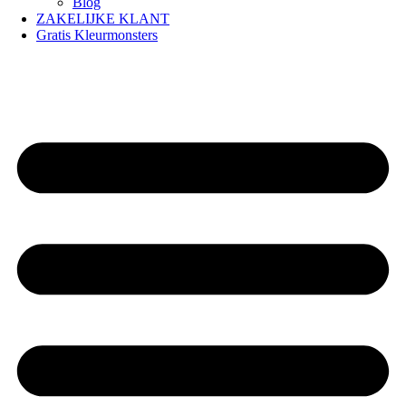
Blog
ZAKELIJKE KLANT
Gratis Kleurmonsters