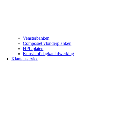
Vensterbanken
Composiet vlonderplanken
HPL platen
Kunststof dagkantafwerking
Klantenservice