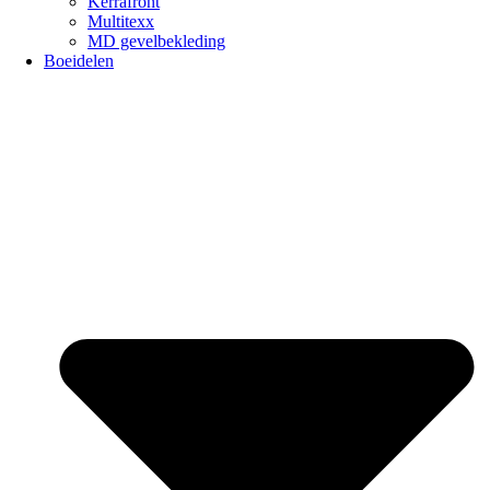
Kerrafront
Multitexx
MD gevelbekleding
Boeidelen