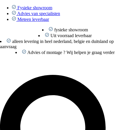
Ga
naar
Fysieke showroom
de
Advies van specialisten
inhoud
Meteen leverbaar
fysieke showroom
Uit voorraad leverbaar
alleen levering in heel nederland, belgie en duitsland op
aanvraag
Advies of montage ? Wij helpen je graag verder