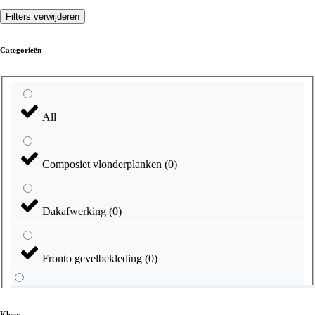
Filters verwijderen
Categorieën
All
Composiet vlonderplanken
(
0
)
Dakafwerking
(
0
)
Fronto gevelbekleding
(
0
)
Kleur