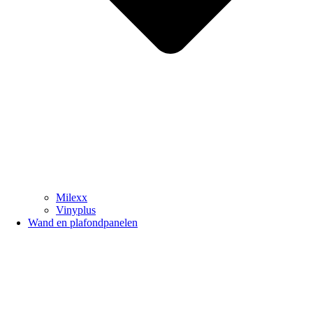
Milexx
Vinyplus
Wand en plafondpanelen