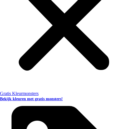
Gratis Kleurmonsters
Bekijk kleuren met gratis monsters!