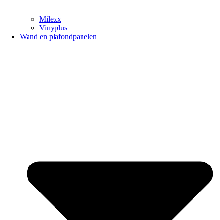
Milexx
Vinyplus
Wand en plafondpanelen