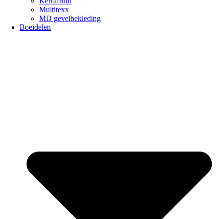
Kerrafront
Multitexx
MD gevelbekleding
Boeidelen