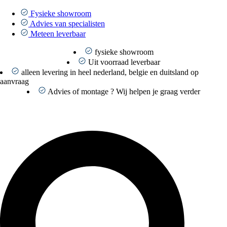
Ga
naar
Fysieke showroom
de
Advies van specialisten
inhoud
Meteen leverbaar
fysieke showroom
Uit voorraad leverbaar
alleen levering in heel nederland, belgie en duitsland op
aanvraag
Advies of montage ? Wij helpen je graag verder