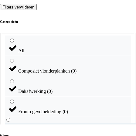
Filters verwijderen
Categorieën
All
Composiet vlonderplanken
(
0
)
Dakafwerking
(
0
)
Fronto gevelbekleding
(
0
)
Kleur