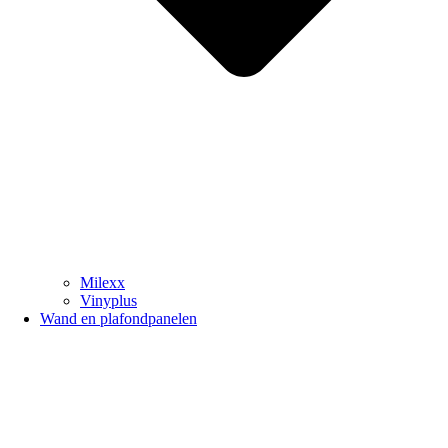
Milexx
Vinyplus
Wand en plafondpanelen