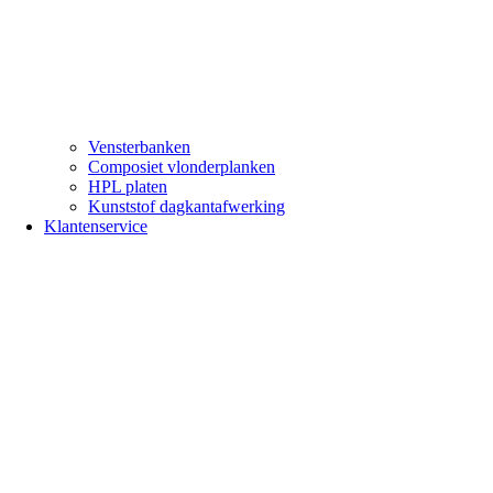
Vensterbanken
Composiet vlonderplanken
HPL platen
Kunststof dagkantafwerking
Klantenservice