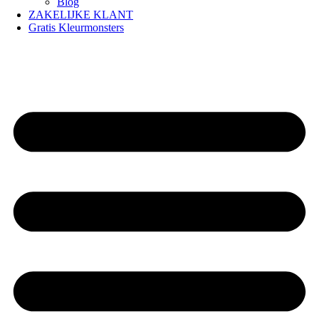
Blog
ZAKELIJKE KLANT
Gratis Kleurmonsters