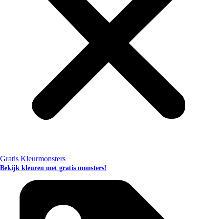
Gratis Kleurmonsters
Bekijk kleuren met gratis monsters!