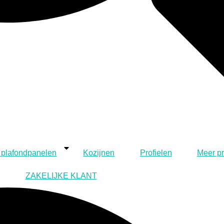
 plafondpanelen
Kozijnen
Profielen
Meer p
ZAKELIJKE KLANT