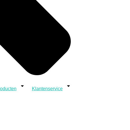
roducten
Klantenservice