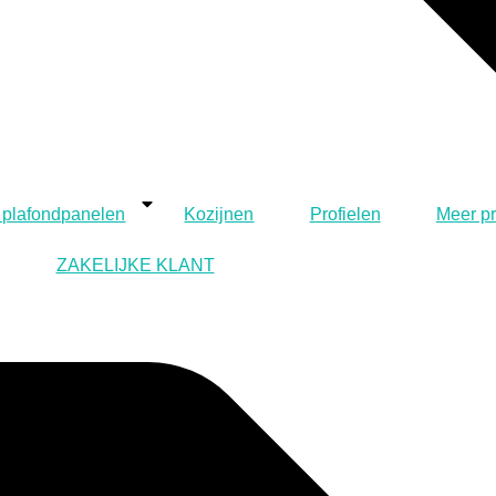
 plafondpanelen
Kozijnen
Profielen
Meer p
ZAKELIJKE KLANT