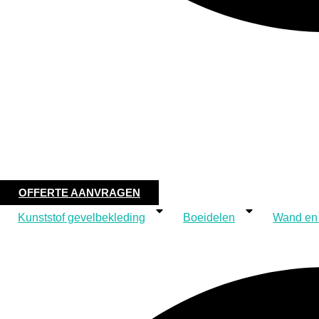
OFFERTE AANVRAGEN
Kunststof gevelbekleding
Boeidelen
Wand en