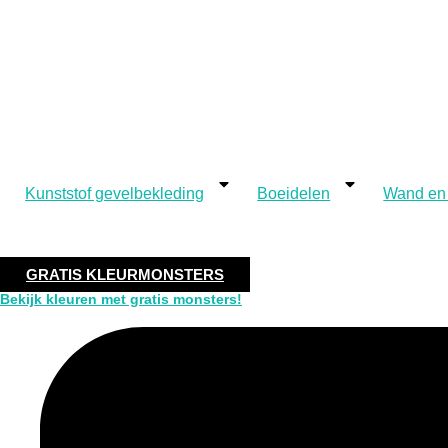
Kunststof gevelbekleding
Boeidelen
Wand en
GRATIS KLEURMONSTERS
Bekijk kleuren met gratis monsters!