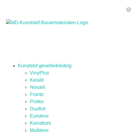
Kunststof gevelbekleding
VinyPlus
Keralit
Novalit
Fronto
Profex
Duafort
Eurotexx
Kerrafront
Multitexx