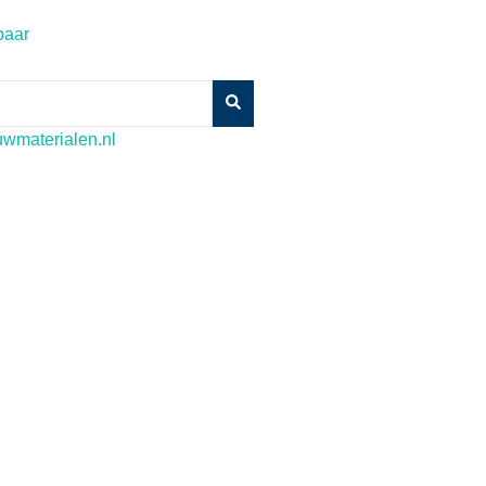
baar
wmaterialen.nl