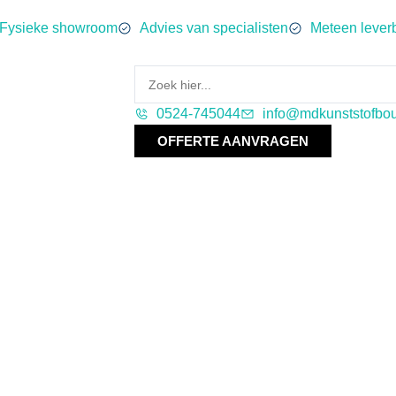
Fysieke showroom
Advies van specialisten
Meteen lever
0524-745044
info@mdkunststofbou
OFFERTE AANVRAGEN