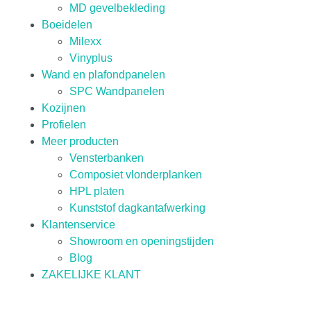
MD gevelbekleding
Boeidelen
Milexx
Vinyplus
Wand en plafondpanelen
SPC Wandpanelen
Kozijnen
Profielen
Meer producten
Vensterbanken
Composiet vlonderplanken
HPL platen
Kunststof dagkantafwerking
Klantenservice
Showroom en openingstijden
Blog
ZAKELIJKE KLANT