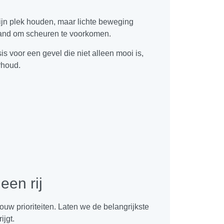
zijn plek houden, maar lichte beweging
 rand om scheuren te voorkomen.
s voor een gevel die niet alleen mooi is,
rhoud.
een rij
ouw prioriteiten. Laten we de belangrijkste
ijgt.