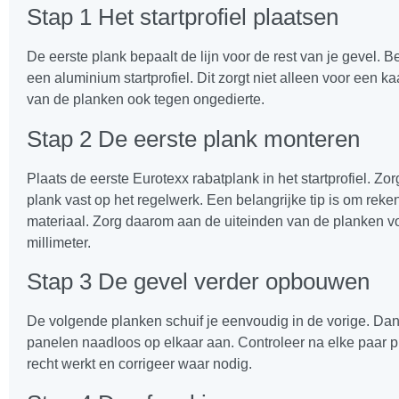
Stap 1 Het startprofiel plaatsen
De eerste plank bepaalt de lijn voor de rest van je gevel.
een aluminium startprofiel. Dit zorgt niet alleen voor een 
van de planken ook tegen ongedierte.
Stap 2 De eerste plank monteren
Plaats de eerste Eurotexx rabatplank in het startprofiel. Zo
plank vast op het regelwerk. Een belangrijke tip is om rek
materiaal. Zorg daarom aan de uiteinden van de planken vo
millimeter.
Stap 3 De gevel verder opbouwen
De volgende planken schuif je eenvoudig in de vorige. Dank
panelen naadloos op elkaar aan. Controleer na elke paar p
recht werkt en corrigeer waar nodig.