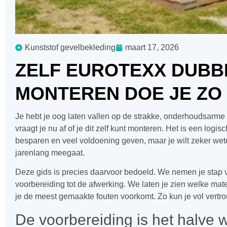
Kunststof gevelbekleding
maart 17, 2026
ZELF EUROTEXX DUBB
MONTEREN DOE JE ZO
Je hebt je oog laten vallen op de strakke, onderhoudsarme 
vraagt je nu af of je dit zelf kunt monteren. Het is een logi
besparen en veel voldoening geven, maar je wilt zeker weten
jarenlang meegaat.
Deze gids is precies daarvoor bedoeld. We nemen je stap v
voorbereiding tot de afwerking. We laten je zien welke mate
je de meest gemaakte fouten voorkomt. Zo kun je vol vertrouw
De voorbereiding is het halve 