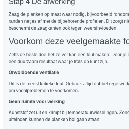
Stap 4 De afwerking
Zaag de planken op maat waar nodig, bijvoorbeeld rondo
randen netjes af met de bijbehorende profielen. Dit zorgt ni
beschermt de zaagkanten ook tegen weersinvloeden.
Voorkom deze veelgemaakte f
Zelfs de beste doe-het-zelver kan een fout maken. Door je b
een duurzaam resultaat waar je trots op kunt zijn.
Onvoldoende ventilatie
Dit is de meest kritieke fout. Gebruik altijd dubbel regelw
om vochtproblemen te voorkomen.
Geen ruimte voor werking
Kunststof zet uit en krimpt bij temperatuurwisselingen. Zon
uiteinden kunnen de planken bol gaan staan.