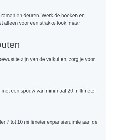
m ramen en deuren. Werk de hoeken en
et alleen voor een strakke look, maar
outen
ewust te zijn van de valkuilen, zorg je voor
erk met een spouw van minimaal 20 millimeter
der 7 tot 10 millimeter expansieruimte aan de