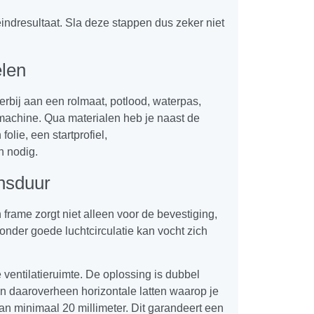
indresultaat. Sla deze stappen dus zeker niet
len
ierbij aan een rolmaat, potlood, waterpas,
machine. Qua materialen heb je naast de
lie, een startprofiel,
n nodig.
ensduur
 frame zorgt niet alleen voor de bevestiging,
Zonder goede luchtcirculatie kan vocht zich
ventilatieruimte. De oplossing is dubbel
 en daaroverheen horizontale latten waarop je
an minimaal 20 millimeter. Dit garandeert een