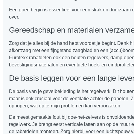
Een goed begin is essentieel voor een strak en duurzaam e
over.
Gereedschap en materialen verzame
Zorg dat je alles bij de hand hebt voordat je begint. Denk h
afkortzaag met een fijngetand zaagblad en een (accu)boor
Eurotexx rabatdelen ook een houten regelwerk, damp-open fo
bevestigingsmaterialen en eventuele hoek- en eindprofiele
De basis leggen voor een lange lev
De basis van je gevelbekleding is het regelwerk. Dit houten
maar is ook cruciaal voor de ventilatie achter de panelen. 
ophopen, wat op termijn problemen kan veroorzaken.
De meest gemaakte fout bij doe-het-zelvers is onvoldoende 
regelwerk. Je brengt eerst verticale latten aan op de muur
de rabatdelen monteert. Zorg hierbij voor een luchtspouw v