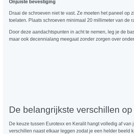
Onjuiste bevestiging
Draai de schroeven niet te vast. Ze moeten het paneel op 
toelaten. Plaats schroeven minimaal 20 millimeter van de
Door deze aandachtspunten in acht te nemen, leg je de basi
maar ook decennialang meegaat zonder zorgen over onde
De belangrijkste verschillen op 
De keuze tussen Eurotexx en Keralit hangt volledig af van j
verschillen naast elkaar leggen zodat je een helder beeld kr