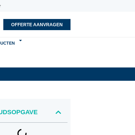
r
OFFERTE AANVRAGEN
DUCTEN
UDSOPGAVE