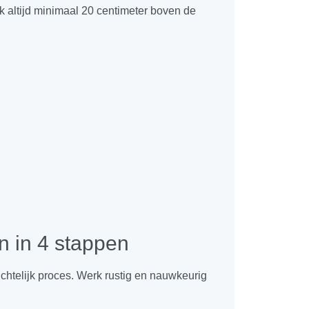
rk altijd minimaal 20 centimeter boven de
n in 4 stappen
chtelijk proces. Werk rustig en nauwkeurig