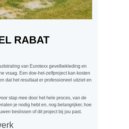
EL RABAT
uitstraling van Eurotexx gevelbekleding en
sche vraag. Een doe-het-zelfproject kan kosten
 dat het resultaat er professioneel uitziet en
oor stap mee door het hele proces, van de
rialen je nodig hebt en, nog belangrijker, hoe
en beslissen of dit project bij jou past.
werk