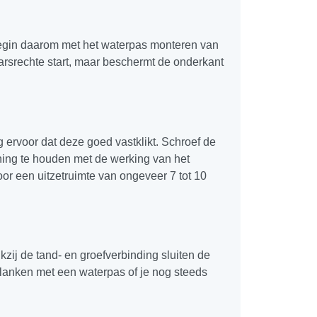
 Begin daarom met het waterpas monteren van
kaarsrechte start, maar beschermt de onderkant
rg ervoor dat deze goed vastklikt. Schroef de
ening te houden met de werking van het
or een uitzetruimte van ongeveer 7 tot 10
zij de tand- en groefverbinding sluiten de
lanken met een waterpas of je nog steeds