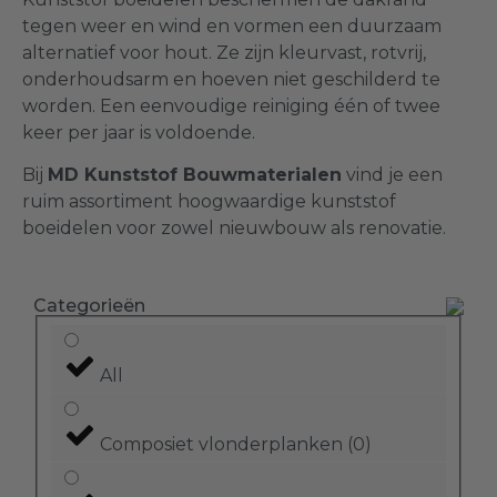
tegen weer en wind en vormen een duurzaam
alternatief voor hout. Ze zijn kleurvast, rotvrij,
onderhoudsarm en hoeven niet geschilderd te
worden. Een eenvoudige reiniging één of twee
keer per jaar is voldoende.
Bij
MD Kunststof Bouwmaterialen
vind je een
ruim assortiment hoogwaardige kunststof
boeidelen voor zowel nieuwbouw als renovatie.
Categorieën
All
Composiet vlonderplanken
(
0
)